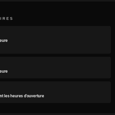
IRES
heure
heure
t les heures d'ouverture