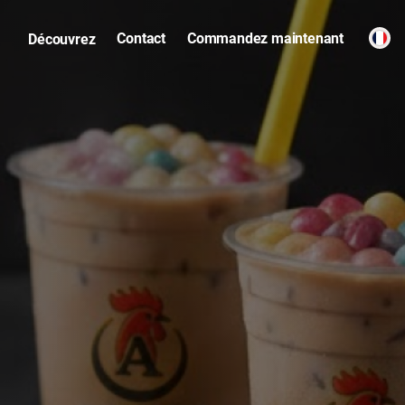
Contact
Commandez maintenant
Découvrez