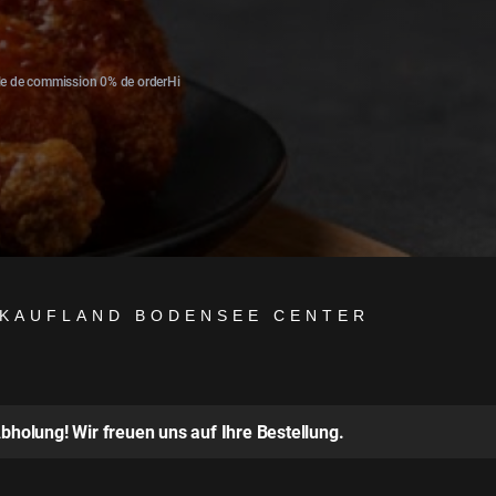
le de commission 0% de orderHi
| KAUFLAND BODENSEE CENTER
bholung! Wir freuen uns auf Ihre Bestellung.