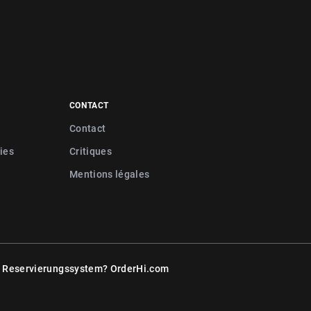
CONTACT
Contact
ies
Critiques
Mentions légales
r Reservierungssystem?
OrderHi.com