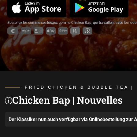
Laden im
JETZT BEI
App Store
Google Play
Soutenez les commerces locaux comme Chicken Bap, qui travaillent avec le modè
FRIED CHICKEN & BUBBLE TEA 
Chicken Bap | Nouvelles
Der Klassiker nun auch verfügbar via Onlinebestellung zur A