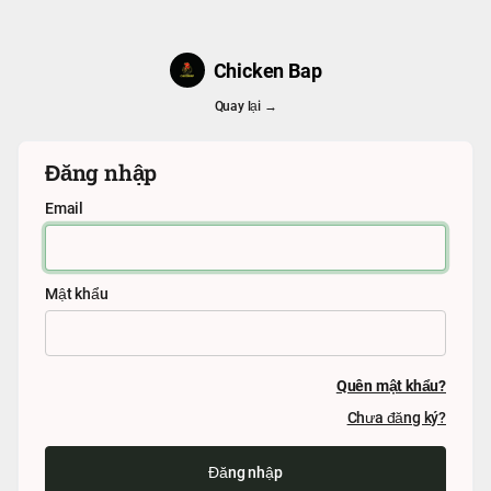
Chicken Bap
Quay lại →
Đăng nhập
Email
Mật khẩu
Quên mật khẩu?
Chưa đăng ký?
Đăng nhập